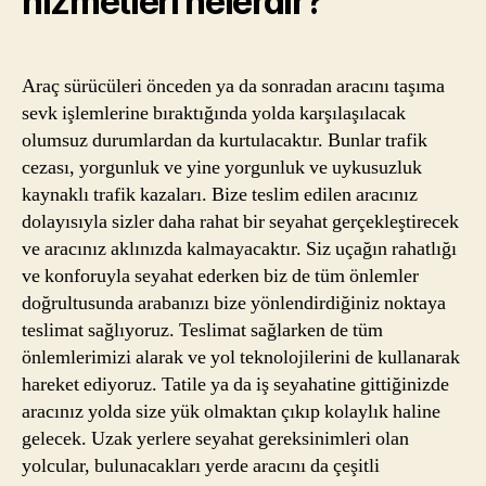
hizmetleri nelerdir?
Araç sürücüleri önceden ya da sonradan aracını taşıma
sevk işlemlerine bıraktığında yolda karşılaşılacak
olumsuz durumlardan da kurtulacaktır. Bunlar trafik
cezası, yorgunluk ve yine yorgunluk ve uykusuzluk
kaynaklı trafik kazaları. Bize teslim edilen aracınız
dolayısıyla sizler daha rahat bir seyahat gerçekleştirecek
ve aracınız aklınızda kalmayacaktır. Siz uçağın rahatlığı
ve konforuyla seyahat ederken biz de tüm önlemler
doğrultusunda arabanızı bize yönlendirdiğiniz noktaya
teslimat sağlıyoruz. Teslimat sağlarken de tüm
önlemlerimizi alarak ve yol teknolojilerini de kullanarak
hareket ediyoruz. Tatile ya da iş seyahatine gittiğinizde
aracınız yolda size yük olmaktan çıkıp kolaylık haline
gelecek. Uzak yerlere seyahat gereksinimleri olan
yolcular, bulunacakları yerde aracını da çeşitli