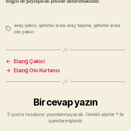
bilgisi de paylaşacak şekilde aktarılmaktadır.
araç çekici
,
şehirler arası araç taşıma
,
şehirler arası
Etiketler
oto çekici
←
Elazığ Çekici
→
Elazığ Oto Kurtarıcı
Bir cevap yazın
E-posta hesabınız yayımlanmayacak.
Gerekli alanlar
*
ile
işaretlenmişlerdir