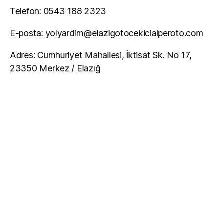
Telefon: 0543 188 2323
E-posta:
yolyardim@elazigotocekicialperoto.com
Adres: Cumhuriyet Mahallesi, İktisat Sk. No 17,
23350 Merkez / Elazığ