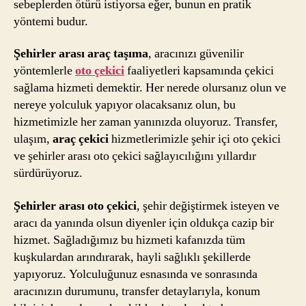
sebeplerden ötürü istiyorsa eğer, bunun en pratik
yöntemi budur.
Şehirler arası araç taşıma
, aracınızı güvenilir
yöntemlerle
oto çekici
faaliyetleri kapsamında çekici
sağlama hizmeti demektir. Her nerede olursanız olun ve
nereye yolculuk yapıyor olacaksanız olun, bu
hizmetimizle her zaman yanınızda oluyoruz. Transfer,
ulaşım,
araç çekici
hizmetlerimizle şehir içi oto çekici
ve şehirler arası oto çekici sağlayıcılığını yıllardır
sürdürüyoruz.
Şehirler arası oto çekici
, şehir değiştirmek isteyen ve
aracı da yanında olsun diyenler için oldukça cazip bir
hizmet. Sağladığımız bu hizmeti kafanızda tüm
kuşkulardan arındırarak, hayli sağlıklı şekillerde
yapıyoruz. Yolculuğunuz esnasında ve sonrasında
aracınızın durumunu, transfer detaylarıyla, konum