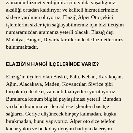
zamandır hizmet verdiğimiz için, yolda yaşadığınız
aksiliği ortadan kaldırıyor ve kaliteli hizmetlerimizle
sizlere yardımcı oluyoruz. Elazığ Alper Oto çekici
işlemlerini sizler için sağlayabilmemiz için bizi iletişim
numaramızdan aramanız yeterli olacak. Elazığ dışı
Malatya, Bingöl, Diyarbakır illerinde de hizmetlerimiz
bulunmaktadır.
ELAZIĞ’IN HANGI İLÇELERINDE VARIZ?
Elazığ’ın ilçeleri olan Baskil, Palu, Keban, Karakoçan,
Ağın, Alacakaya, Maden, Kovancılar, Sivrice gibi
birçok ilçede de eş zamanlı faaliyetleri yürütüyoruz.
Buralarda konum bilgisi paylaşılması yeterli. Buradan
ya da bu konuma verilen adrese işlemleri basitçe
sağlarız. Geriye düşünecek bir şey kalmadan, kuşku
bırakmadan, bunu yapıyoruz. Alper oto size telefon
kadar yakın ve bu kolay iletişim hattıyla da erişim