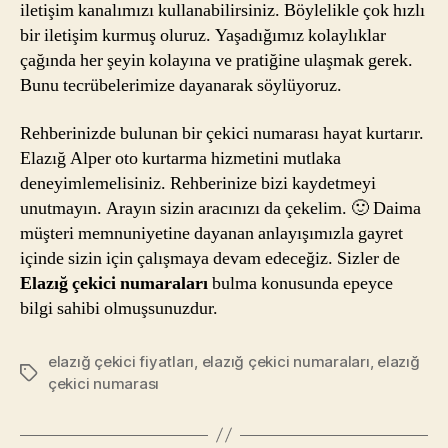
iletişim kanalımızı kullanabilirsiniz. Böylelikle çok hızlı
bir iletişim kurmuş oluruz. Yaşadığımız kolaylıklar
çağında her şeyin kolayına ve pratiğine ulaşmak gerek.
Bunu tecrübelerimize dayanarak söylüyoruz.
Rehberinizde bulunan bir çekici numarası hayat kurtarır.
Elazığ Alper oto kurtarma hizmetini mutlaka
deneyimlemelisiniz. Rehberinize bizi kaydetmeyi
unutmayın. Arayın sizin aracınızı da çekelim. 🙂 Daima
müşteri memnuniyetine dayanan anlayışımızla gayret
içinde sizin için çalışmaya devam edeceğiz. Sizler de
Elazığ çekici numaraları
bulma konusunda epeyce
bilgi sahibi olmuşsunuzdur.
elazığ çekici fiyatları
,
elazığ çekici numaraları
,
elazığ
Etiketler
çekici numarası