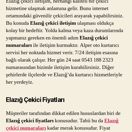
Elazığ çekici iletişim, herhangi kaliteli bir çekici
hizmetine ulaşmak anlamına gelir. Bunu internet
ortamındaki güvenilir çekicileri arayarak yapabilirsiniz.
Bu konuda
Elazığ çekici iletişim
ulaşması oldukça
kolay bir hedeftir. Yolda kalma veya kaza durumlarında
yapmanız gereken en önemli adım
Elazığ çekici
numaraları
ile iletişim kurmaktır. Alper oto kurtarıcı
servisi her noktada hizmet verir. 7/24 iletişim esasına
bağlı olarak çalışır. Her gün 24 saat 0543 188 2323
numarasından bizimle iletişim kurabilirsiniz. Diğer
şehirlerde ilçelerde ve Elazığ’da kurtarıcı hizmetleriyle
her yerdeyiz.
Elazığ Çekici Fiyatları
Müşteriler tarafından dikkat edilen hususlardan biri de
Elazığ çekici fiyatları
konusudur. Tabii bu da
Elazığ
çekici numaraları
kadar merak konusudur. Fiyat