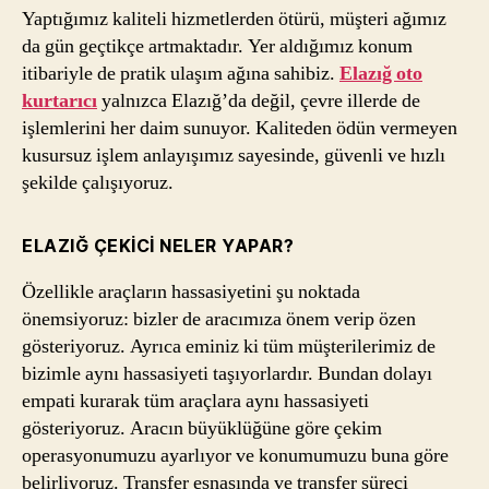
Yaptığımız kaliteli hizmetlerden ötürü, müşteri ağımız
da gün geçtikçe artmaktadır. Yer aldığımız konum
itibariyle de pratik ulaşım ağına sahibiz.
Elazığ oto
kurtarıcı
yalnızca Elazığ’da değil, çevre illerde de
işlemlerini her daim sunuyor. Kaliteden ödün vermeyen
kusursuz işlem anlayışımız sayesinde, güvenli ve hızlı
şekilde çalışıyoruz.
ELAZIĞ ÇEKICI NELER YAPAR?
Özellikle araçların hassasiyetini şu noktada
önemsiyoruz: bizler de aracımıza önem verip özen
gösteriyoruz. Ayrıca eminiz ki tüm müşterilerimiz de
bizimle aynı hassasiyeti taşıyorlardır. Bundan dolayı
empati kurarak tüm araçlara aynı hassasiyeti
gösteriyoruz. Aracın büyüklüğüne göre çekim
operasyonumuzu ayarlıyor ve konumumuzu buna göre
belirliyoruz. Transfer esnasında ve transfer süreci