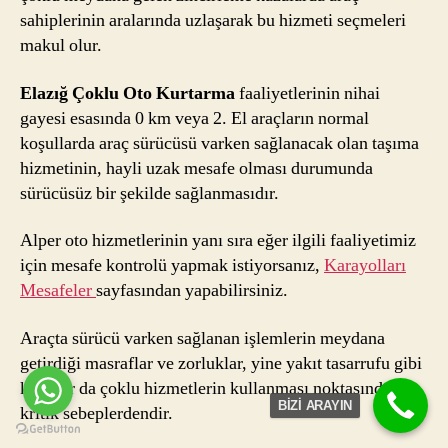
sahiplerinin aralarında uzlaşarak bu hizmeti seçmeleri
makul olur.
Elazığ Çoklu Oto Kurtarma
faaliyetlerinin nihai
gayesi esasında 0 km veya 2. El araçların normal
koşullarda araç sürücüsü varken sağlanacak olan taşıma
hizmetinin, hayli uzak mesafe olması durumunda
sürücüsüz bir şekilde sağlanmasıdır.
Alper oto hizmetlerinin yanı sıra eğer ilgili faaliyetimiz
için mesafe kontrolü yapmak istiyorsanız,
Karayolları
Mesafeler
sayfasından yapabilirsiniz.
Araçta sürücü varken sağlanan işlemlerin meydana
getirdiği masraflar ve zorluklar, yine yakıt tasarrufu gibi
konular da çoklu hizmetlerin kullanması noktasında
BİZİ ARAYIN
kritik sebeplerdendir.