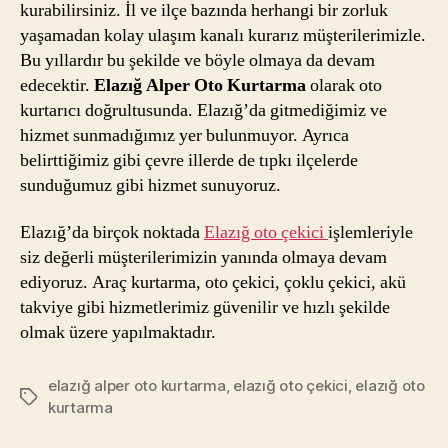
kurabilirsiniz. İl ve ilçe bazında herhangi bir zorluk
yaşamadan kolay ulaşım kanalı kurarız müşterilerimizle.
Bu yıllardır bu şekilde ve böyle olmaya da devam
edecektir.
Elazığ Alper Oto Kurtarma
olarak oto
kurtarıcı doğrultusunda. Elazığ’da gitmediğimiz ve
hizmet sunmadığımız yer bulunmuyor. Ayrıca
belirttiğimiz gibi çevre illerde de tıpkı ilçelerde
sunduğumuz gibi hizmet sunuyoruz.
Elazığ’da birçok noktada
Elazığ oto çekici
işlemleriyle
siz değerli müşterilerimizin yanında olmaya devam
ediyoruz. Araç kurtarma, oto çekici, çoklu çekici, akü
takviye gibi hizmetlerimiz güvenilir ve hızlı şekilde
olmak üzere yapılmaktadır.
elazığ alper oto kurtarma
,
elazığ oto çekici
,
elazığ oto
Etiketler
kurtarma