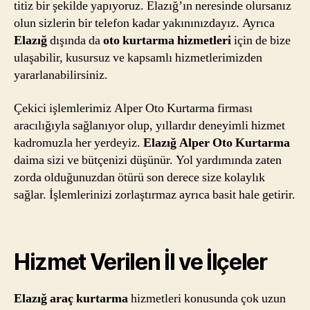
titiz bir şekilde yapıyoruz. Elazığ’ın neresinde olursanız
olun sizlerin bir telefon kadar yakınınızdayız. Ayrıca
Elazığ
dışında da
oto kurtarma hizmetleri
için de bize
ulaşabilir, kusursuz ve kapsamlı hizmetlerimizden
yararlanabilirsiniz.
Çekici işlemlerimiz Alper Oto Kurtarma firması
aracılığıyla sağlanıyor olup, yıllardır deneyimli hizmet
kadromuzla her yerdeyiz.
Elazığ Alper Oto Kurtarma
daima sizi ve bütçenizi düşünür. Yol yardımında zaten
zorda olduğunuzdan ötürü son derece size kolaylık
sağlar. İşlemlerinizi zorlaştırmaz ayrıca basit hale getirir.
Hizmet Verilen İl ve İlçeler
Elazığ araç kurtarma
hizmetleri konusunda çok uzun