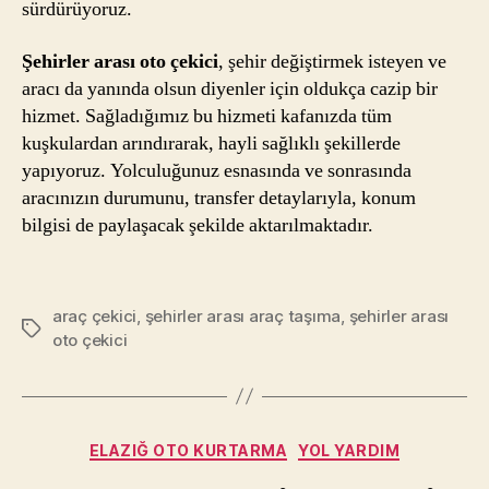
sürdürüyoruz.
Şehirler arası oto çekici
, şehir değiştirmek isteyen ve
aracı da yanında olsun diyenler için oldukça cazip bir
hizmet. Sağladığımız bu hizmeti kafanızda tüm
kuşkulardan arındırarak, hayli sağlıklı şekillerde
yapıyoruz. Yolculuğunuz esnasında ve sonrasında
aracınızın durumunu, transfer detaylarıyla, konum
bilgisi de paylaşacak şekilde aktarılmaktadır.
araç çekici
,
şehirler arası araç taşıma
,
şehirler arası
Etiketler
oto çekici
Kategoriler
ELAZIĞ OTO KURTARMA
YOL YARDIM