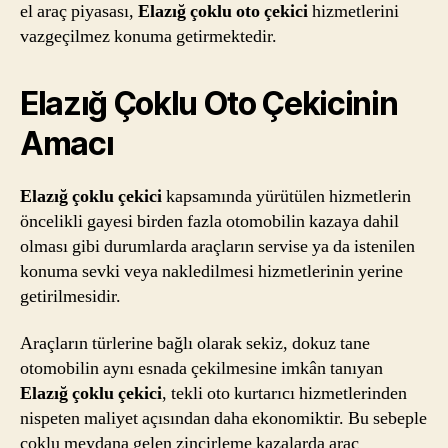
el araç piyasası,
Elazığ çoklu oto çekici
hizmetlerini
vazgeçilmez konuma getirmektedir.
Elazığ Çoklu Oto Çekicinin
Amac
ı
Elazığ çoklu çekici
kapsamında yürütülen hizmetlerin
öncelikli gayesi birden fazla otomobilin kazaya dahil
olması gibi durumlarda araçların servise ya da istenilen
konuma sevki veya nakledilmesi hizmetlerinin yerine
getirilmesidir.
Araçların türlerine bağlı olarak sekiz, dokuz tane
otomobilin aynı esnada çekilmesine imkân tanıyan
Elazığ çoklu çekici
, tekli oto kurtarıcı hizmetlerinden
nispeten maliyet açısından daha ekonomiktir. Bu sebeple
çoklu meydana gelen zincirleme kazalarda araç