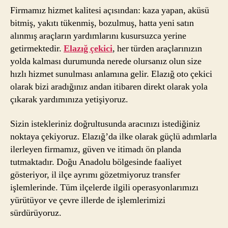
Firmamız hizmet kalitesi açısından: kaza yapan, aküsü
bitmiş, yakıtı tükenmiş, bozulmuş, hatta yeni satın
alınmış araçların yardımlarını kusursuzca yerine
getirmektedir.
Elazığ çekici
, her türden araçlarınızın
yolda kalması durumunda nerede olursanız olun size
hızlı hizmet sunulması anlamına gelir. Elazığ oto çekici
olarak bizi aradığınız andan itibaren direkt olarak yola
çıkarak yardımınıza yetişiyoruz.
Sizin istekleriniz doğrultusunda aracınızı istediğiniz
noktaya çekiyoruz. Elazığ’da ilke olarak güçlü adımlarla
ilerleyen firmamız, güven ve itimadı ön planda
tutmaktadır. Doğu Anadolu bölgesinde faaliyet
gösteriyor, il ilçe ayrımı gözetmiyoruz transfer
işlemlerinde. Tüm ilçelerde ilgili operasyonlarımızı
yürütüyor ve çevre illerde de işlemlerimizi
sürdürüyoruz.