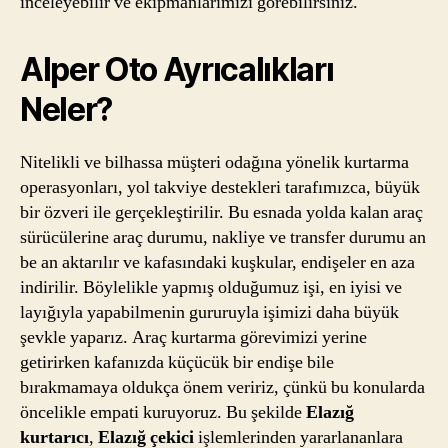
inceleyebilir ve ekipmanlarımızı görebilirsiniz.
Alper Oto Ayrıcalıkları
Neler?
Nitelikli ve bilhassa müşteri odağına yönelik kurtarma
operasyonları, yol takviye destekleri tarafımızca, büyük
bir özveri ile gerçekleştirilir. Bu esnada yolda kalan araç
sürücülerine araç durumu, nakliye ve transfer durumu an
be an aktarılır ve kafasındaki kuşkular, endişeler en aza
indirilir. Böylelikle yapmış olduğumuz işi, en iyisi ve
layığıyla yapabilmenin gururuyla işimizi daha büyük
şevkle yaparız. Araç kurtarma görevimizi yerine
getirirken kafanızda küçücük bir endişe bile
bırakmamaya oldukça önem veririz, çünkü bu konularda
öncelikle empati kuruyoruz. Bu şekilde
Elazığ
kurtarıcı
,
Elazığ çekici
işlemlerinden yararlananlara