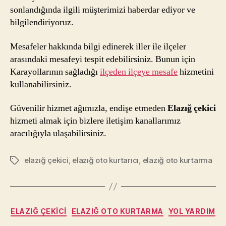
sonlandığında ilgili müşterimizi haberdar ediyor ve
bilgilendiriyoruz.
Mesafeler hakkında bilgi edinerek iller ile ilçeler
arasındaki mesafeyi tespit edebilirsiniz. Bunun için
Karayollarının sağladığı
ilçeden ilçeye mesafe
hizmetini
kullanabilirsiniz.
Güvenilir hizmet ağımızla, endişe etmeden
Elazığ çekici
hizmeti almak için bizlere iletişim kanallarımız
aracılığıyla ulaşabilirsiniz.
elazığ çekici
,
elazığ oto kurtarıcı
,
elazığ oto kurtarma
Etiketler
Kategoriler
ELAZIĞ ÇEKICI
ELAZIĞ OTO KURTARMA
YOL YARDIM