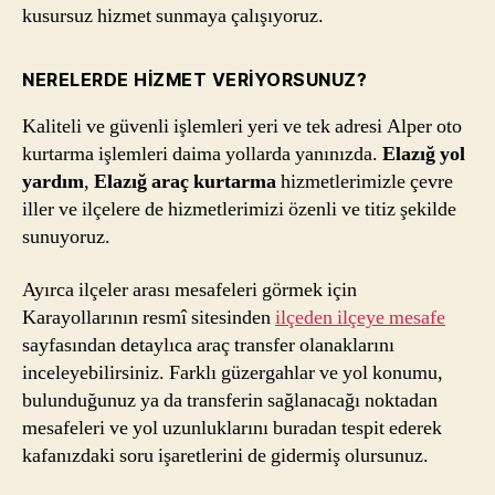
kusursuz hizmet sunmaya çalışıyoruz.
NERELERDE HIZMET VERIYORSUNUZ?
Kaliteli ve güvenli işlemleri yeri ve tek adresi Alper oto
kurtarma işlemleri daima yollarda yanınızda.
Elazığ yol
yardım
,
Elazığ araç kurtarma
hizmetlerimizle çevre
iller ve ilçelere de hizmetlerimizi özenli ve titiz şekilde
sunuyoruz.
Ayırca ilçeler arası mesafeleri görmek için
Karayollarının resmî sitesinden
ilçeden ilçeye mesafe
sayfasından detaylıca araç transfer olanaklarını
inceleyebilirsiniz. Farklı güzergahlar ve yol konumu,
bulunduğunuz ya da transferin sağlanacağı noktadan
mesafeleri ve yol uzunluklarını buradan tespit ederek
kafanızdaki soru işaretlerini de gidermiş olursunuz.