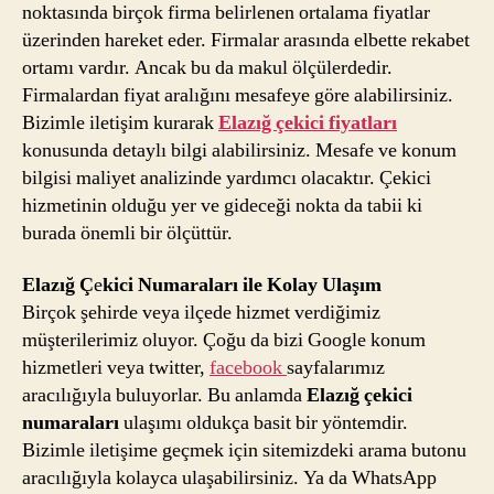
noktasında birçok firma belirlenen ortalama fiyatlar
üzerinden hareket eder. Firmalar arasında elbette rekabet
ortamı vardır. Ancak bu da makul ölçülerdedir.
Firmalardan fiyat aralığını mesafeye göre alabilirsiniz.
Bizimle iletişim kurarak
Elazığ çekici fiyatları
konusunda detaylı bilgi alabilirsiniz. Mesafe ve konum
bilgisi maliyet analizinde yardımcı olacaktır. Çekici
hizmetinin olduğu yer ve gideceği nokta da tabii ki
burada önemli bir ölçüttür.
Elazığ Ç
e
kici Numaraları ile Kolay Ulaşım
Birçok şehirde veya ilçede hizmet verdiğimiz
müşterilerimiz oluyor. Çoğu da bizi Google konum
hizmetleri veya twitter,
facebook
sayfalarımız
aracılığıyla buluyorlar. Bu anlamda
Elazığ çekici
numaraları
ulaşımı oldukça basit bir yöntemdir.
Bizimle iletişime geçmek için sitemizdeki arama butonu
aracılığıyla kolayca ulaşabilirsiniz. Ya da WhatsApp