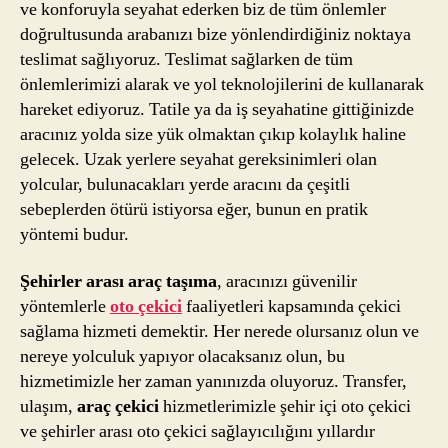
ve konforuyla seyahat ederken biz de tüm önlemler
doğrultusunda arabanızı bize yönlendirdiğiniz noktaya
teslimat sağlıyoruz. Teslimat sağlarken de tüm
önlemlerimizi alarak ve yol teknolojilerini de kullanarak
hareket ediyoruz. Tatile ya da iş seyahatine gittiğinizde
aracınız yolda size yük olmaktan çıkıp kolaylık haline
gelecek. Uzak yerlere seyahat gereksinimleri olan
yolcular, bulunacakları yerde aracını da çeşitli
sebeplerden ötürü istiyorsa eğer, bunun en pratik
yöntemi budur.
Şehirler arası araç taşıma
, aracınızı güvenilir
yöntemlerle
oto çekici
faaliyetleri kapsamında çekici
sağlama hizmeti demektir. Her nerede olursanız olun ve
nereye yolculuk yapıyor olacaksanız olun, bu
hizmetimizle her zaman yanınızda oluyoruz. Transfer,
ulaşım,
araç çekici
hizmetlerimizle şehir içi oto çekici
ve şehirler arası oto çekici sağlayıcılığını yıllardır