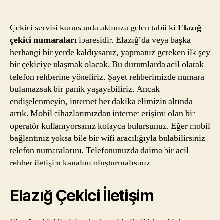
Çeki
yazarı
tarihi
Num
Çekici servisi konusunda aklınıza gelen tabii ki
Elazığ
çekici numaraları
ibaresidir. Elazığ’da veya başka
herhangi bir yerde kaldıysanız, yapmanız gereken ilk şey
bir çekiciye ulaşmak olacak. Bu durumlarda acil olarak
telefon rehberine yöneliriz. Şayet rehberimizde numara
bulamazsak bir panik yaşayabiliriz. Ancak
endişelenmeyin, internet her dakika elimizin altında
artık. Mobil cihazlarımızdan internet erişimi olan bir
operatör kullanıyorsanız kolayca bulursunuz. Eğer mobil
bağlantınız yoksa bile bir wifi aracılığıyla bulabilirsiniz
telefon numaralarını. Telefonunuzda daima bir acil
rehber iletişim kanalını oluşturmalısınız.
Elazığ Çekici İletişim