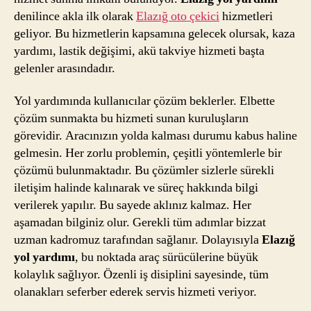
denilince akla ilk olarak
Elazığ oto çekici
hizmetleri
geliyor. Bu hizmetlerin kapsamına gelecek olursak, kaza
yardımı, lastik değişimi, akü takviye hizmeti başta
gelenler arasındadır.
Yol yardımında kullanıcılar çözüm beklerler. Elbette
çözüm sunmakta bu hizmeti sunan kuruluşların
görevidir. Aracınızın yolda kalması durumu kabus haline
gelmesin. Her zorlu problemin, çeşitli yöntemlerle bir
çözümü bulunmaktadır. Bu çözümler sizlerle sürekli
iletişim halinde kalınarak ve süreç hakkında bilgi
verilerek yapılır. Bu sayede aklınız kalmaz. Her
aşamadan bilginiz olur. Gerekli tüm adımlar bizzat
uzman kadromuz tarafından sağlanır. Dolayısıyla
Elazığ
yol yardımı
, bu noktada araç sürücülerine büyük
kolaylık sağlıyor. Özenli iş disiplini sayesinde, tüm
olanakları seferber ederek servis hizmeti veriyor.